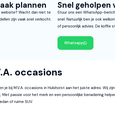
raak plannen
Snel geholpen
 website? Wacht dan niet te
Stuur ons een WhatsApp-bericht 
ellen zijn vaak snel verkocht.
snel. Natuurlijk ben je ook welk
of persoonlijk advies. De koffie st
Whatsapp
.A. occasions
 bij M.V.A. occasions in Hulshorst aan het juiste adres. Wij zij
g. Met passie voor het merk en een persoonlijke benadering hel
edan of ruime SUV.