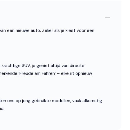
an een nieuwe auto. Zeker als je kiest voor een
rachtige SUV, je geniet altijd van directe
kende ‘Freude am Fahren’ – elke rit opnieuw.
ten ons op jong gebruikte modellen, vaak afkomstig
id.