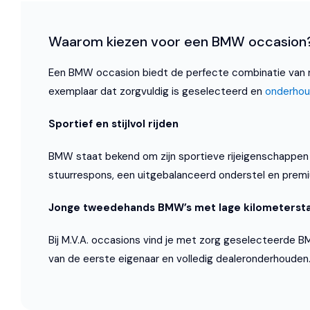
Waarom kiezen voor een BMW occasion
Een BMW occasion biedt de perfecte combinatie van rij
exemplaar dat zorgvuldig is geselecteerd en
onderho
Sportief en stijlvol rijden
BMW staat bekend om zijn sportieve rijeigenschappen en
stuurrespons, een uitgebalanceerd onderstel en prem
Jonge tweedehands BMW’s met lage kilometerst
Bij M.V.A. occasions vind je met zorg geselecteerde B
van de eerste eigenaar en volledig dealeronderhouden. 