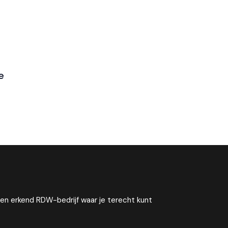
e
een erkend RDW-bedrijf waar je terecht kunt