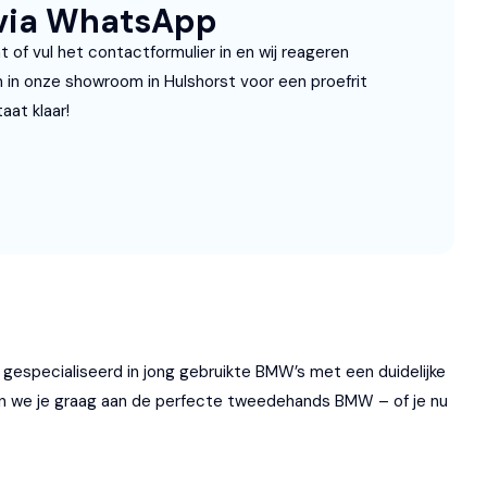
 via WhatsApp
of vul het contactformulier in en wij reageren
om in onze showroom in Hulshorst voor een proefrit
aat klaar!
n gespecialiseerd in jong gebruikte BMW’s met een duidelijke
pen we je graag aan de perfecte tweedehands BMW – of je nu