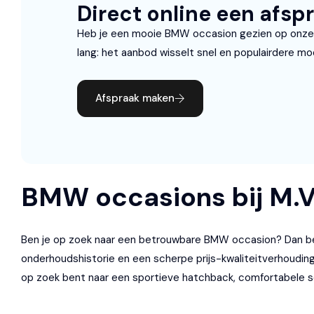
Direct online een afsp
Heb je een mooie BMW occasion gezien op onze
lang: het aanbod wisselt snel en populairdere mod
Afspraak maken
BMW occasions bij M.V
Ben je op zoek naar een betrouwbare BMW occasion? Dan ben je
onderhoudshistorie en een scherpe prijs-kwaliteitverhoudin
op zoek bent naar een sportieve hatchback, comfortabele s