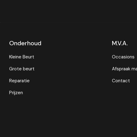
Onderhoud
M.V.A.
Kleine Beurt
Occasions
Grote beurt
Afspraak m
Reparatie
Contact
Prijzen