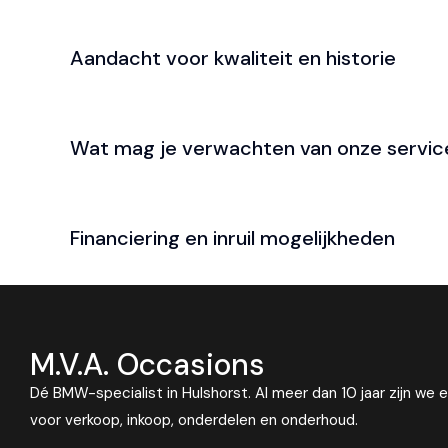
Aandacht voor kwaliteit en historie
Wat mag je verwachten van onze servic
Financiering en inruil mogelijkheden
M.V.A. Occasions
Dé BMW-specialist in Hulshorst. Al meer dan 10 jaar zijn we 
voor verkoop, inkoop, onderdelen en onderhoud.