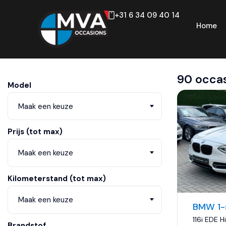
+31 6 34 09 40 14
Home
90 occas
Model
Maak een keuze
Prijs (tot max)
Maak een keuze
Kilometerstand (tot max)
Maak een keuze
BMW 1-
116i EDE 
Brandstof