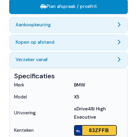
Plan afspraak / proefrit
Aankoopkeuring
Kopen op afstand
Verzeker vanaf
Specificaties
Merk
BMW
Model
X5
xDrive48i High
Uitvoering
Executive
Kenteken
83ZFFB
NL