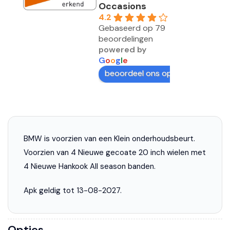
Occasions
4.2
Gebaseerd op 79
beoordelingen
powered by
G
o
o
g
l
e
beoordeel ons op
BMW is voorzien van een Klein onderhoudsbeurt.
Voorzien van 4 Nieuwe gecoate 20 inch wielen met
4 Nieuwe Hankook All season banden.
Apk geldig tot 13-08-2027.
Opties