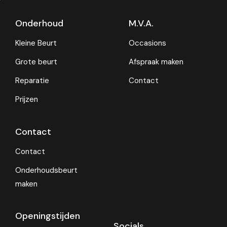
Onderhoud
M.V.A.
Kleine Beurt
Occasions
Grote beurt
Afspraak maken
Reparatie
Contact
Prijzen
Contact
Contact
Onderhoudsbeurt
maken
Openingstijden
Socials