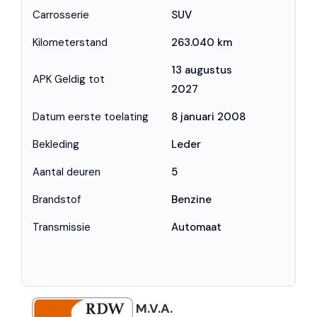
Carrosserie
SUV
Kilometerstand
263.040 km
13 augustus
APK Geldig tot
2027
Datum eerste toelating
8 januari 2008
Bekleding
Leder
Aantal deuren
5
Brandstof
Benzine
Transmissie
Automaat
M.V.A.