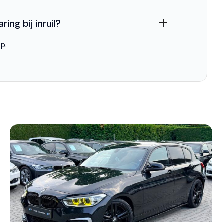
ing bij inruil?
p.