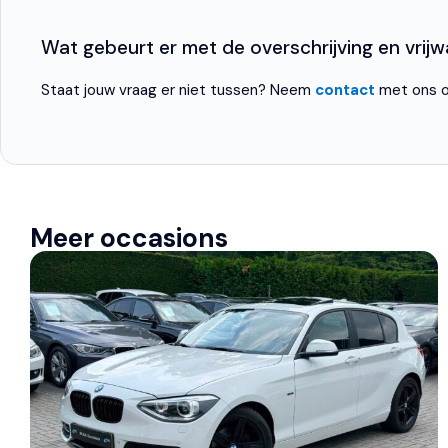
Tractie Controle Systeem (TCS)
Wat gebeurt er met de overschrijving en vrijwar
Staat jouw vraag er niet tussen? Neem
contact
met ons o
Meer occasions