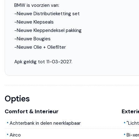
BMW is voorzien van:
-Nieuwe Distributieketting set
-Nieuwe Klepseals
-Nieuwe Kleppendeksel pakking
-Nieuwe Bougies
-Nieuwe Olie + Oliefilter
Apk geldig tot 11-03-2027.
Opties
Comfort & Interieur
Exteri
Achterbank in delen neerklapbaar
"Lich
Airco
Bi-xe