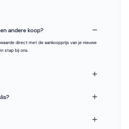
ie een andere koop?
ilwaarde direct met de aankoopprijs van je nieuwe
én stap bij ons.
lis?