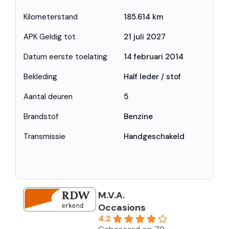
Kilometerstand
185.614 km
APK Geldig tot
21 juli 2027
Datum eerste toelating
14 februari 2014
Bekleding
Half leder / stof
Aantal deuren
5
Brandstof
Benzine
Transmissie
Handgeschakeld
M.V.A.
Occasions
4.2