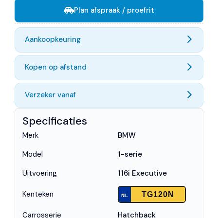
Plan afspraak / proefrit
Aankoopkeuring
Kopen op afstand
Verzeker vanaf
Specificaties
Merk
BMW
Model
1-serie
Uitvoering
116i Executive
Kenteken
TG120N
NL
Carrosserie
Hatchback