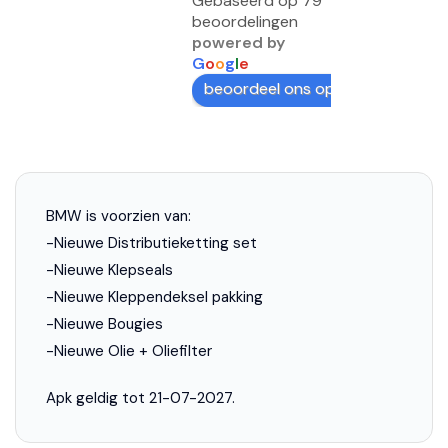
Gebaseerd op 79
beoordelingen
powered by
G
o
o
g
l
e
beoordeel ons op
BMW is voorzien van:
-Nieuwe Distributieketting set
-Nieuwe Klepseals
-Nieuwe Kleppendeksel pakking
-Nieuwe Bougies
-Nieuwe Olie + Oliefilter
Apk geldig tot 21-07-2027.