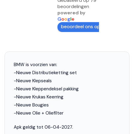
Gebaseerd op 79
beoordelingen
powered by
G
o
o
g
l
e
beoordeel ons op
BMW is voorzien van:
-Nieuwe Distributieketting set
-Nieuwe Klepseals
-Nieuwe Kleppendeksel pakking
-Nieuwe Krukas Keerring
-Nieuwe Bougies
-Nieuwe Olie + Oliefilter
Apk geldig tot 06-04-2027.