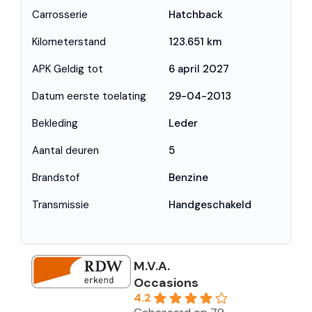
Carrosserie
Hatchback
Kilometerstand
123.651 km
APK Geldig tot
6 april 2027
Datum eerste toelating
29-04-2013
Bekleding
Leder
Aantal deuren
5
Brandstof
Benzine
Transmissie
Handgeschakeld
M.V.A.
Occasions
4.2