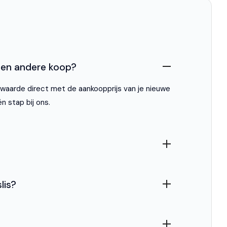
ie een andere koop?
ilwaarde direct met de aankoopprijs van je nieuwe
én stap bij ons.
lis?