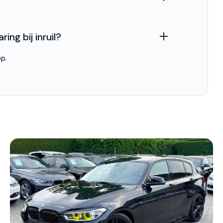
ing bij inruil?
p.