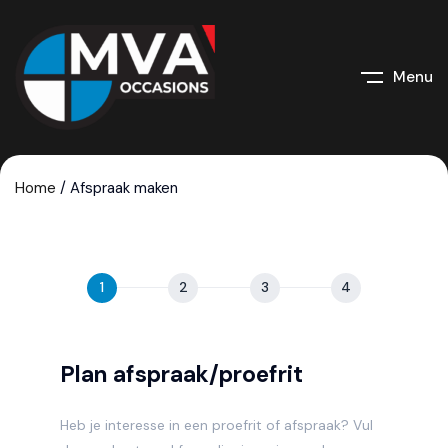
Menu
Home
/
Afspraak maken
Afspraak
maken
Plan afspraak/proefrit
Heb je interesse in een proefrit of afspraak? Vul