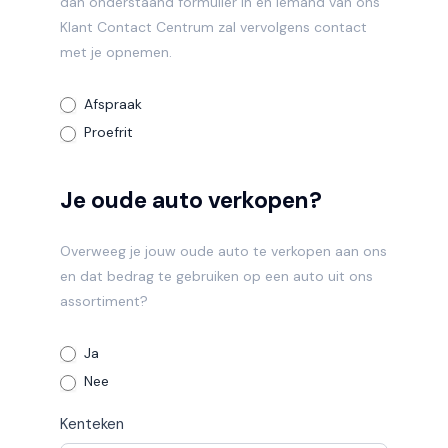
dan onderstaand formulier in en iemand van ons
Klant Contact Centrum zal vervolgens contact
met je opnemen.
Afspraak
Proefrit
Je oude auto verkopen?
Overweeg je jouw oude auto te verkopen aan ons
en dat bedrag te gebruiken op een auto uit ons
assortiment?
Ja
Nee
Kenteken