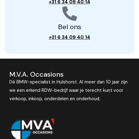
+31 6 34 09 40 14
Bel ons
+31 6 34 09 40 14
M.V.A. Occasions
Dé BMW-specialist in Hulshorst. Al meer dan 10 jaar zijn
we een erkend RDW-bedrijf waar je terecht kunt voor
verkoop, inkoop, onderdelen en onderhoud.